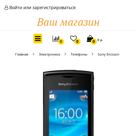
Войти или зарегистрироваться
0 р.
0
0
0
Главная
Электроника
Телефоны
Sony Ericsson