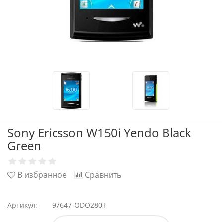
Sony Ericsson W150i Yendo Black
Green
В избранное
Сравнить
Артикул:
97647-ODO280T