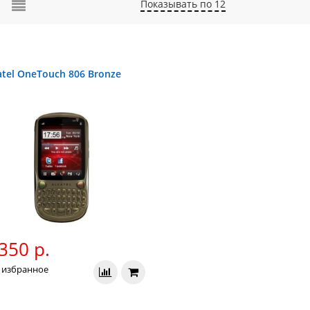
Показывать по 12
atel OneTouch 806 Bronze
350 р.
 избранное