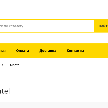
ная
Оплата
Доставка
Контакты
Alcatel
atel