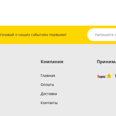
Узнавай о наших событиях первыми!
Компания
Принима
Главная
Оплата
Доставка
Контакты