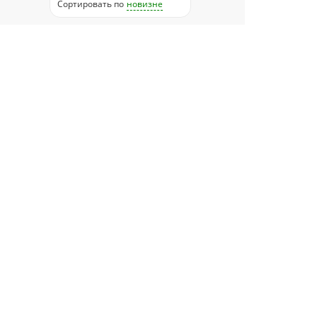
Сортировать
по
новизне