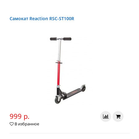
Самокат Reaction RSC-ST100R
999 р.
В избранное