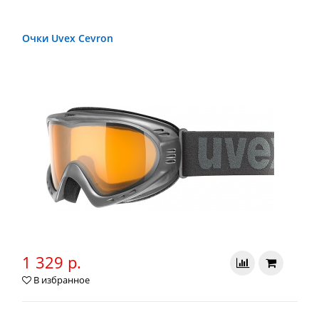
Очки Uvex Cevron
1 329 р.
В избранное