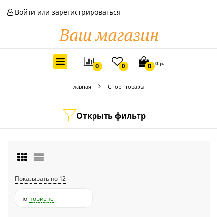
Войти или зарегистрироваться
0 р.
0
0
0
Главная
Спорт товары
Открыть фильтр
Показывать по 12
по
новизне