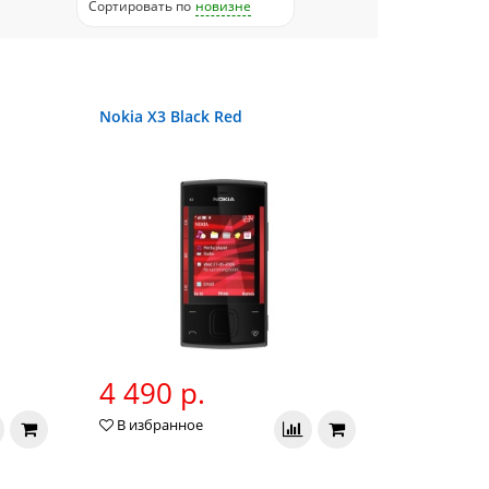
Сортировать
по
новизне
Nokia X3 Black Red
4 490 р.
В избранное