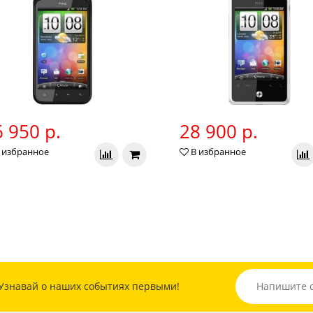
 950 р.
28 900 р.
 избранное
В избранное
Узнавай о наших событиях первыми!