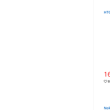
HTC
16
В
Nok