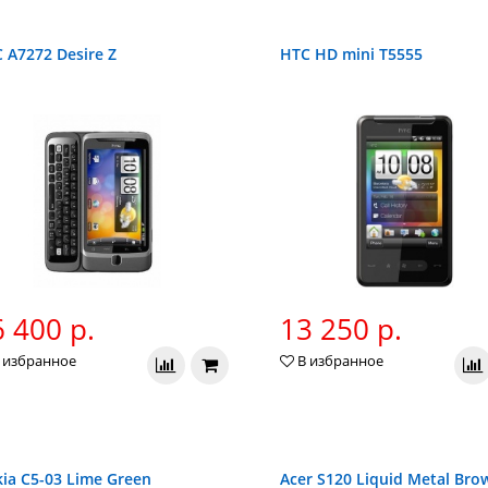
 A7272 Desire Z
HTC HD mini T5555
 400 р.
13 250 р.
 избранное
В избранное
ia C5-03 Lime Green
Acer S120 Liquid Metal Bro