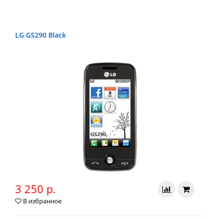
LG GS290 Black
3 250 р.
В избранное