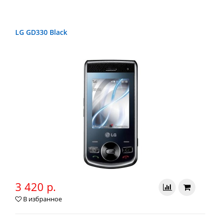
LG GD330 Black
3 420 р.
В избранное