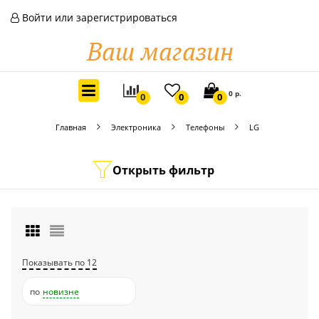
Войти или зарегистрироваться
0 р.
0
0
0
Главная
Электроника
Телефоны
LG
Открыть фильтр
Показывать по 12
по
новизне