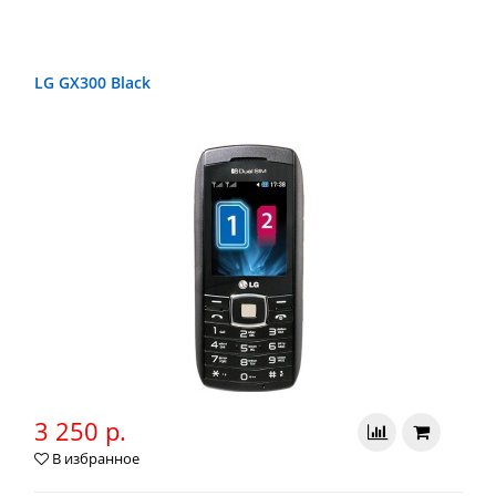
LG GX300 Black
3 250 р.
В избранное