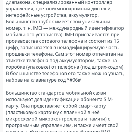
диапазона, специализированный контроллер
управления, цветной/монохромный дисплей,
интерфейсные устройства, аккумулятор.
Большинство трубок имеет свой уникальный
номер, т. н. IMEI — международный идентификатор
мобильного устройства). IMEI присваивается при
производстве сотового телефона и состоит из 15
цифр, записывается в немодифицируемую часть
прошивки телефона. Сам этот номер отпечатан на
этикетке телефона под аккумулятором, также на
коробке (упаковке) от телефона (под штрих-кодом).
В большинстве телефонов его также можно узнать,
набрав на клавиатуре код *#06#
Большинство стандартов мобильной связи
используют для идентификации абонента SIM-
карту. Она представляет собой смарт-карту
(пластиковую карточку с впаянной в неё
микросхемой микроконтроллера и памяти) с
программным управлением, и также имеет свой
уникальный идентификационный номер IMSI