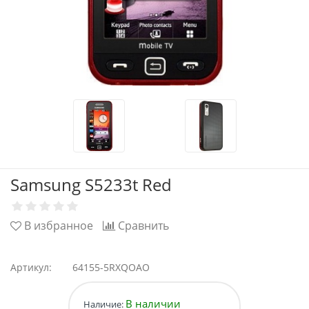
Samsung S5233t Red
В избранное
Сравнить
Артикул:
64155-5RXQOAO
В наличии
Наличие: