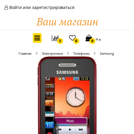
Войти или зарегистрироваться
0 р.
0
0
0
Главная
Электроника
Телефоны
Samsung